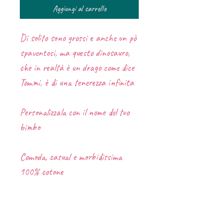
Aggiungi al carrello
Di solito sono grossi e anche un pò
spaventosi, ma questo dinosauro,
che in realtà è un drago come dice
Tommi, è di una tenerezza infinita
Personalizzala con il nome del tuo
bimbo
Comoda, casual e morbidissima
100% cotone