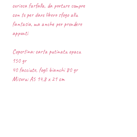
curiosa farfalla, da portare sempre
con te per dare libero sfogo alla
fantasia, ma anche per prendere
appunti
Copertina: carta patinata opaca
150 gr
40 facciate, fogli bianchi 80 gr
Misura: A5 14,8 x 21 cm