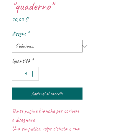
"quaderno"
Prezzo
10,00 €
disegno
*
Quantità
*
Aggiungi al carrello
Tante pagine bianche per scrivere
o disegnare
Una simpatica volpe ciclista e una